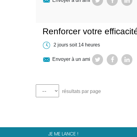
Envoyer à un ami
Renforcer votre efficacit
2 jours soit 14 heures
Envoyer à un ami
résultats par page
JE ME LANCE !