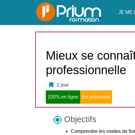
JE ME 
Mieux se connaît
professionnelle
1 jour
100% en ligne
En présentiel
Objectifs
Comprendre les modes de fonc