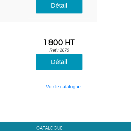
Détail
1 800 HT
Ref : 2670
Détail
Voir le catalogue
CATALOGUE