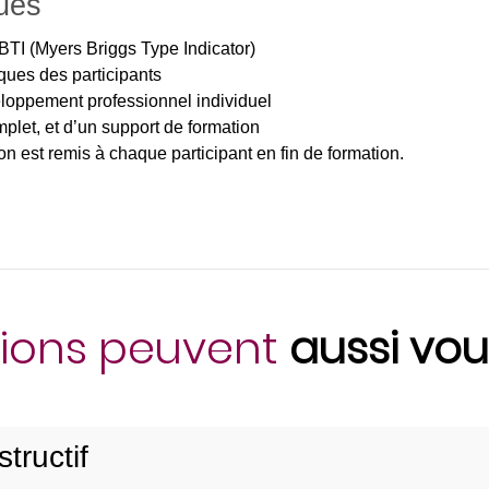
ues
BTI (Myers Briggs Type Indicator)
ques des participants
loppement professionnel individuel
let, et d’un support de formation
on est remis à chaque participant en fin de formation.
ions peuvent
aussi vou
tructif