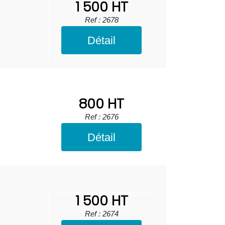
1 500 HT
Ref : 2678
Détail
800 HT
Ref : 2676
Détail
1 500 HT
Ref : 2674