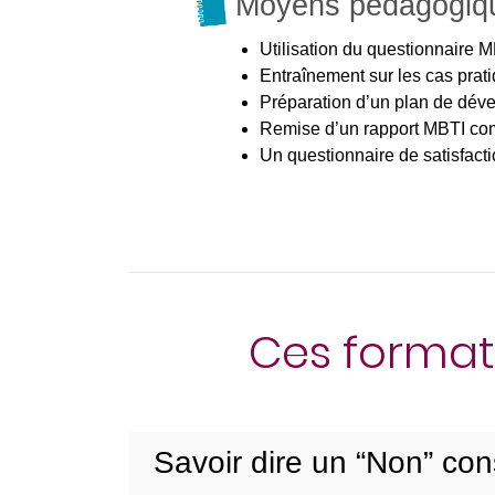
Moyens pédagogiq
Utilisation du questionnaire M
Entraînement sur les cas prati
Préparation d’un plan de déve
Remise d’un rapport MBTI comp
Un questionnaire de satisfacti
Ces format
Savoir dire un “Non” cons