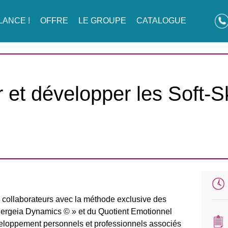
LANCE !
OFFRE
LE GROUPE
CATALOGUE
er et développer les Soft-S
os collaborateurs avec la méthode exclusive des
ergeia Dynamics © » et du Quotient Emotionnel
veloppement personnels et professionnels associés