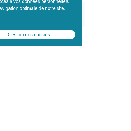
 accès à vos données personnelles.
vigation optimale de notre site.
Prochaines sessions de formation
s à définir
Gestion des cookies