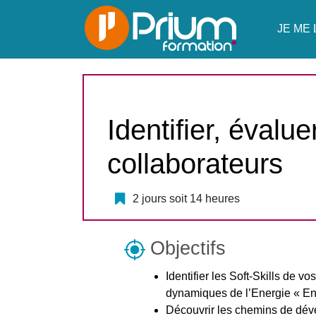
JE ME 
Identifier, évalu
collaborateurs
2 jours soit 14 heures
Objectifs
Identifier les Soft-Skills de v
dynamiques de l’Energie « En
Découvrir les chemins de dé