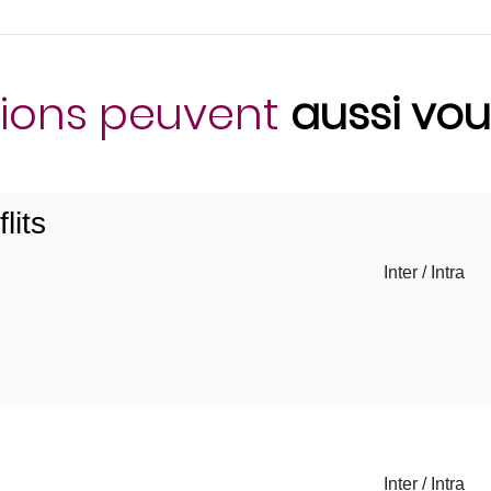
ions peuvent
aussi vou
lits
Inter / Intra
Inter / Intra