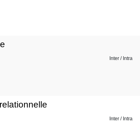
le
Inter / Intra
relationnelle
Inter / Intra