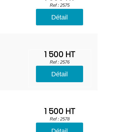
Ref : 2575
Détail
1 500 HT
Ref : 2576
Détail
1 500 HT
Ref : 2578
Détail