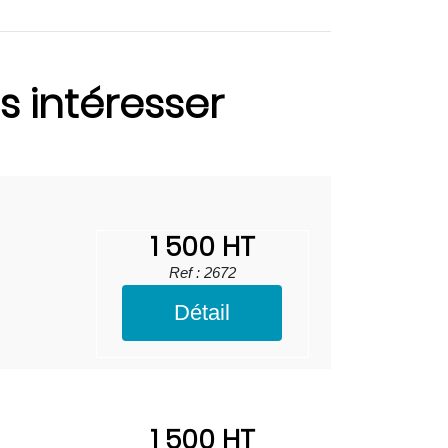
s intéresser
1 500 HT
Ref : 2672
Détail
1 500 HT