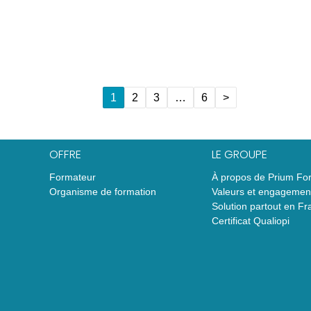
1
2
3
…
6
>
OFFRE
LE GROUPE
Formateur
À propos de Prium Fo
Organisme de formation
Valeurs et engagemen
Solution partout en Fr
Certificat Qualiopi