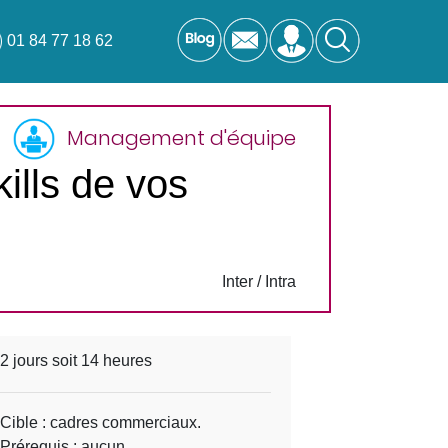
01 84 77 18 62
Management d'équipe
kills de vos
Inter / Intra
2 jours soit 14 heures
Cible : cadres commerciaux.
Prérequis : aucun.