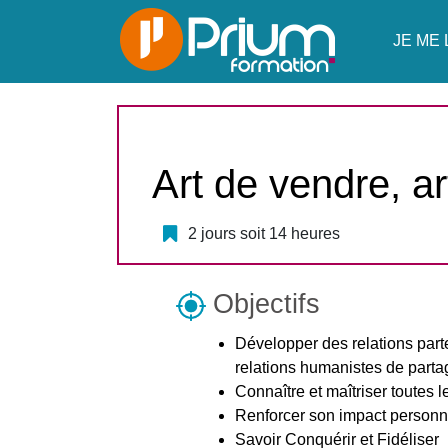
JE ME 
Art de vendre, ar
2 jours soit 14 heures
Objectifs
Développer des relations par
relations humanistes de parta
Connaître et maîtriser toutes
Renforcer son impact personne
Savoir Conquérir et Fidéliser