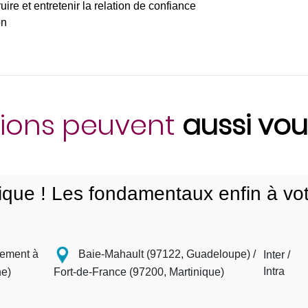
re et entretenir la relation de confiance
on
ions peuvent
aussi vou
que ! Les fondamentaux enfin à vot
nement à
Baie-Mahault (97122, Guadeloupe) /
Inter /
Intra
ne)
Fort-de-France (97200, Martinique)