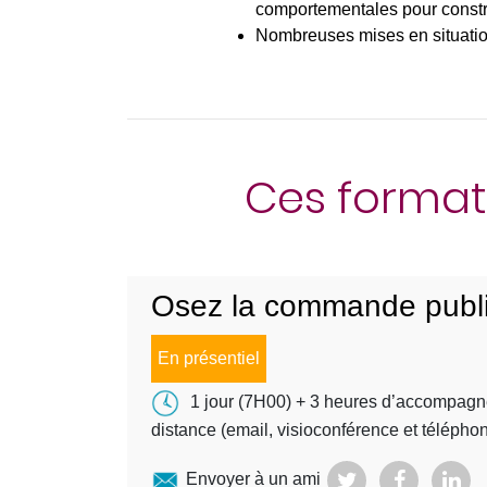
comportementales pour construi
Nombreuses mises en situati
Ces format
Osez la commande publi
En présentiel
1 jour (7H00) + 3 heures d’accompag
distance (email, visioconférence et télépho
Envoyer à un ami