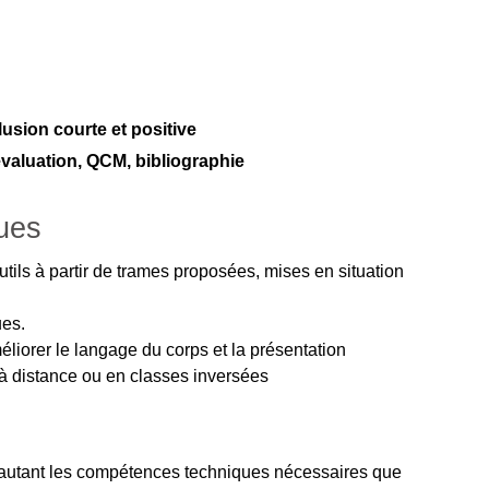
lusion courte et positive
́valuation, QCM, bibliographie
ues
ils à partir de trames proposées, mises en situation
ues.
éliorer le langage du corps et la présentation
à distance ou en classes inversées
utant les compétences techniques nécessaires que