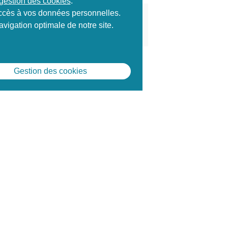
 gestion des cookies
.
 accès à vos données personnelles.
Prochaines sessions de formation
vigation optimale de notre site.
s à définir
Gestion des cookies