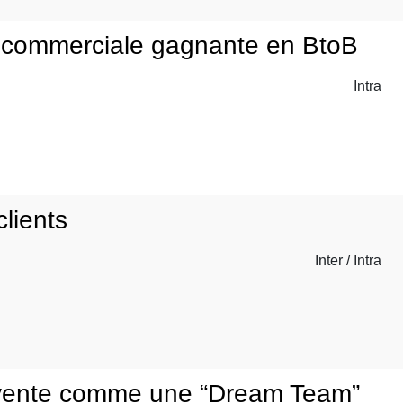
n commerciale gagnante en BtoB
Intra
lients
Inter / Intra
 vente comme une “Dream Team”