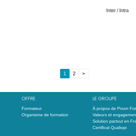
Inter / Intra
1
2
>
OFFRE
LE GROUPE
Formateur
À propos de Prium Fo
Organisme de formation
Valeurs et engagemen
Solution partout en Fr
Certificat Qualiopi