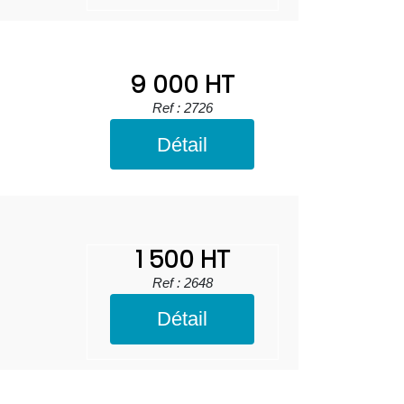
9 000 HT
Ref : 2726
Détail
1 500 HT
Ref : 2648
Détail