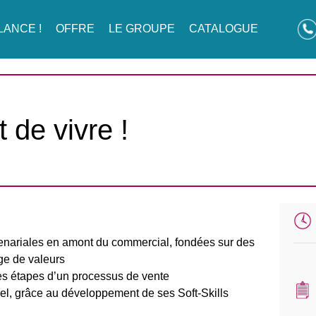
LANCE !
OFFRE
LE GROUPE
CATALOGUE
t de vivre !
tenariales en amont du commercial, fondées sur des
ge de valeurs
 les étapes d’un processus de vente
l, grâce au développement de ses Soft-Skills