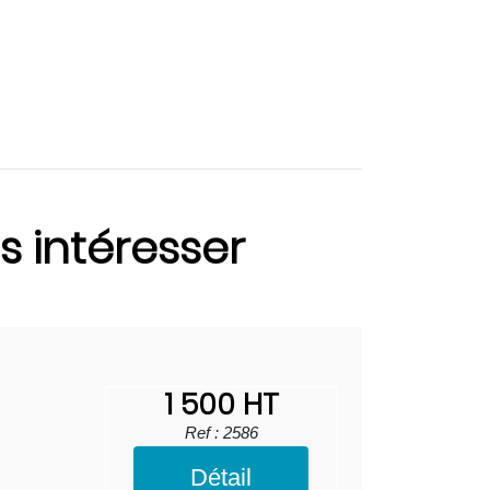
s intéresser
1 500 HT
Ref : 2586
Détail