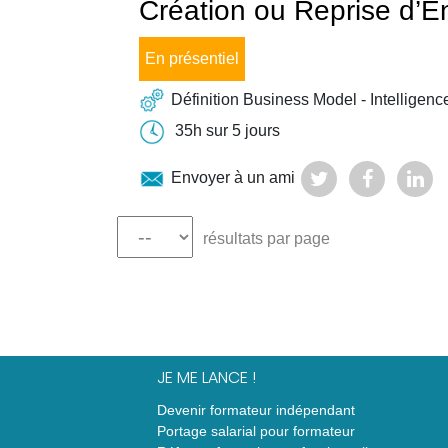
Création ou Reprise d’En
En présentiel
Définition Business Model - Intelligenc
35h sur 5 jours
Envoyer à un ami
résultats par page
JE ME LANCE !
Devenir formateur indépendant
Portage salarial pour formateur