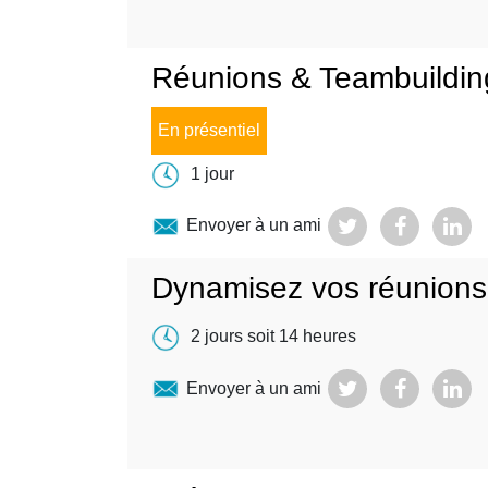
Réunions & Teambuildi
En présentiel
1 jour
Envoyer à un ami
Dynamisez vos réunions 
2 jours soit 14 heures
Envoyer à un ami