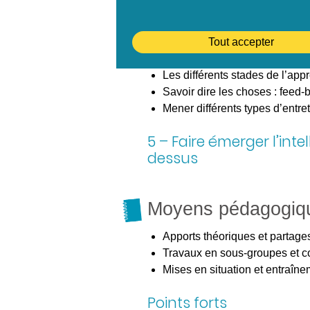
4 – Accompagner ses c
Tout accepter
compétence
Les différents stades de l’app
Savoir dire les choses : feed-ba
Mener différents types d’entret
5 – Faire émerger l’int
dessus
Moyens pédagogiq
Apports théoriques et partage
Travaux en sous-groupes et c
Mises en situation et entraîn
Points forts