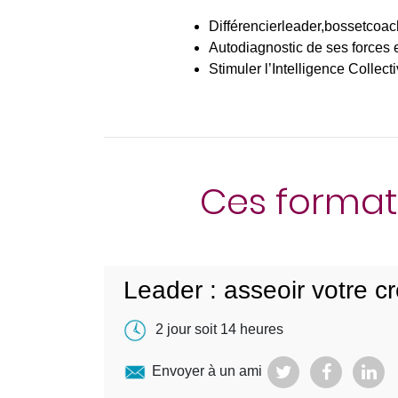
Différencierleader,bossetcoac
Autodiagnostic de ses forces e
Stimuler l’Intelligence Collect
Ces format
Leader : asseoir votre cré
2 jour soit 14 heures
Envoyer à un ami