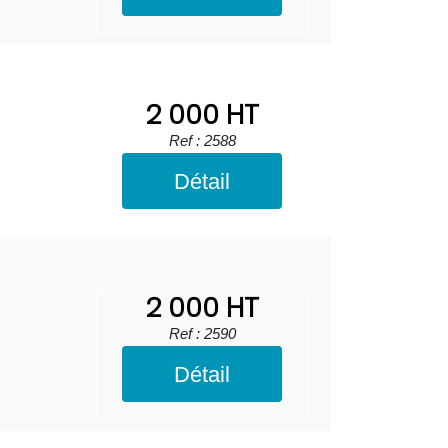
2 000 HT
Ref : 2588
Détail
2 000 HT
Ref : 2590
Détail