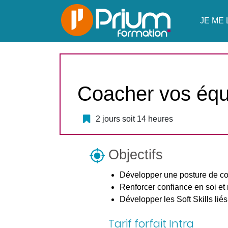
JE ME 
Coacher vos éq
2 jours soit 14 heures
Objectifs
Développer une posture de coa
Renforcer confiance en soi et 
Développer les Soft Skills liés
Tarif forfait Intra