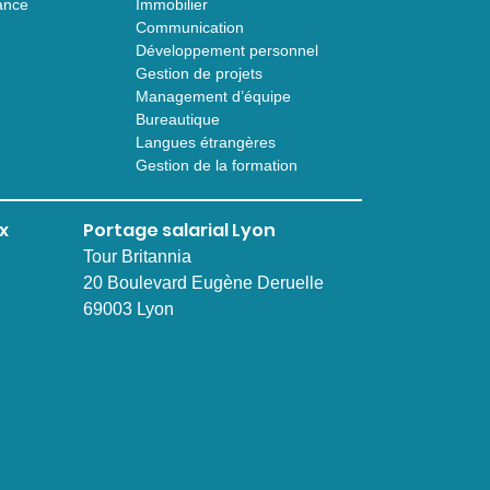
ance
Immobilier
Communication
Développement personnel
Gestion de projets
Management d’équipe
Bureautique
Langues étrangères
Gestion de la formation
x
Portage salarial Lyon
Tour Britannia
20 Boulevard Eugène Deruelle
69003 Lyon