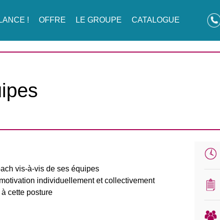
LANCE !
OFFRE
LE GROUPE
CATALOGUE
uipes
ch vis-à-vis de ses équipes
motivation individuellement et collectivement
 à cette posture