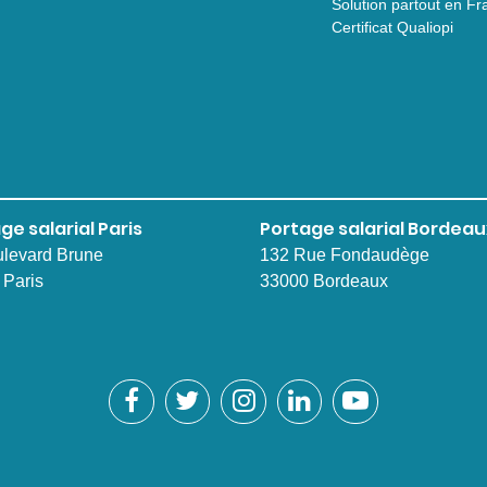
Solution partout en Fr
Certificat Qualiopi
ge salarial Paris
Portage salarial Bordeau
ulevard Brune
132 Rue Fondaudège
 Paris
33000 Bordeaux