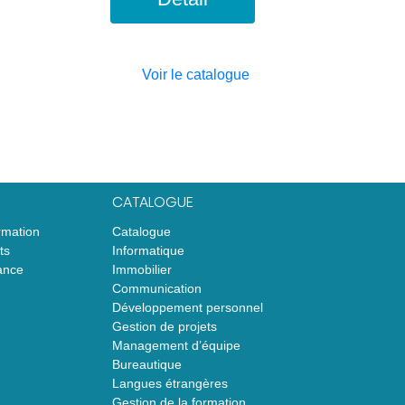
Voir le catalogue
CATALOGUE
rmation
Catalogue
ts
Informatique
ance
Immobilier
Communication
Développement personnel
Gestion de projets
Management d’équipe
Bureautique
Langues étrangères
Gestion de la formation