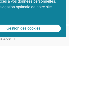
 accès à vos données personnelles.
vigation optimale de notre site.
Envoyer à un ami
Gestion des cookies
Prochaines sessions de formation
s à définir.