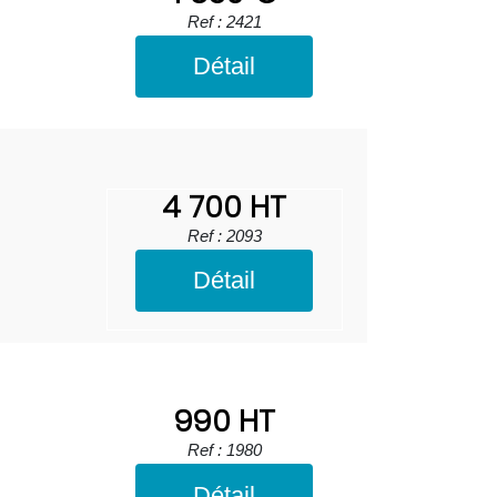
Ref : 2421
Détail
4 700 HT
Ref : 2093
Détail
990 HT
Ref : 1980
Détail