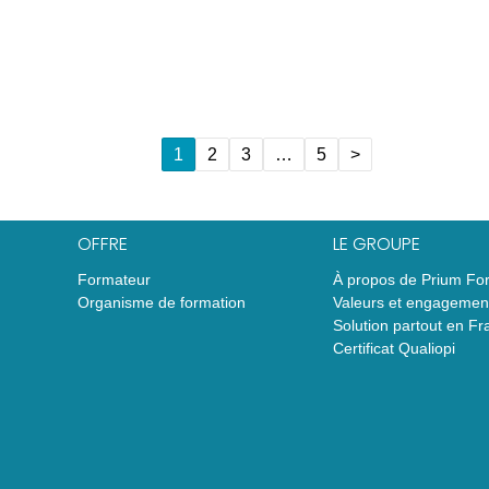
1
2
3
…
5
>
OFFRE
LE GROUPE
Formateur
À propos de Prium Fo
Organisme de formation
Valeurs et engagemen
Solution partout en Fr
Certificat Qualiopi