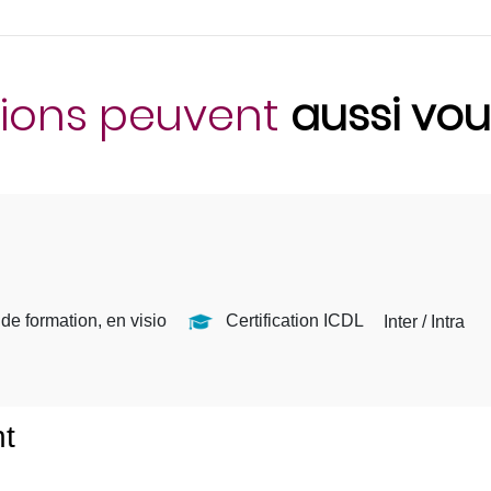
ions peuvent
aussi vou
 de formation, en visio
Certification ICDL
Inter / Intra
nt