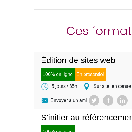
Ces format
Édition de sites web
100% en ligne
En présentiel
5 jours / 35h
Sur site, en centre
Envoyer à un ami
S’initier au référenceme
100% en ligne