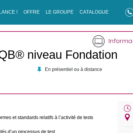
LANCE !
OFFRE
LE GROUPE
CATALOGUE
Informat
STQB® niveau Fondation
En présentiel ou à distance
mes et standards relatifs à l’activité de tests
ités d’un processus de test