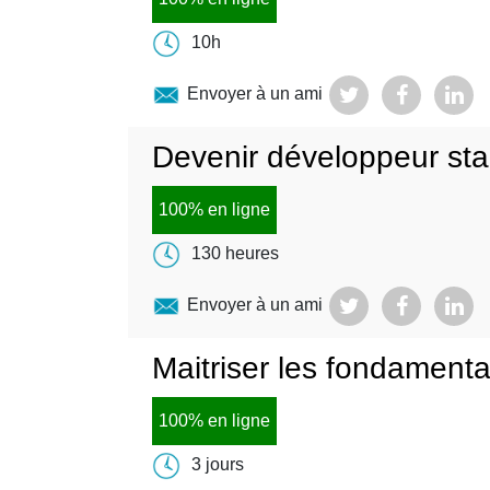
10h
Envoyer à un ami
Devenir développeur st
100% en ligne
130 heures
Envoyer à un ami
Maitriser les fondament
100% en ligne
3 jours