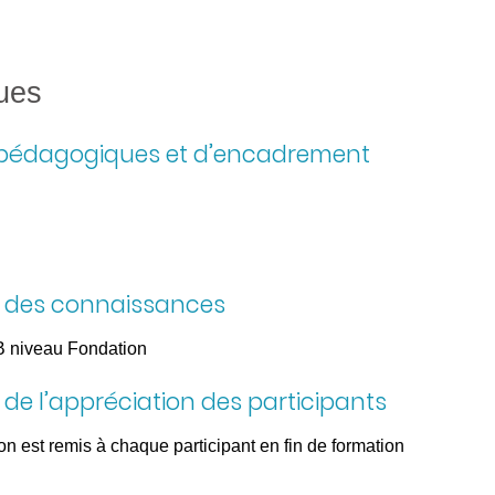
ues
 pédagogiques et d’encadrement
n des connaissances
B niveau Fondation
 de l’appréciation des participants
on est remis à chaque participant en fin de formation