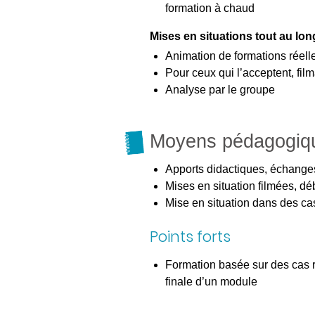
formation à chaud
Mises en situations tout au l
Animation de formations réelle
Pour ceux qui l’acceptent, fi
Analyse par le groupe
Moyens pédagogiq
Apports didactiques, échanges
Mises en situation filmées, déb
Mise en situation dans des cas
Points forts
Formation basée sur des cas re
finale d’un module