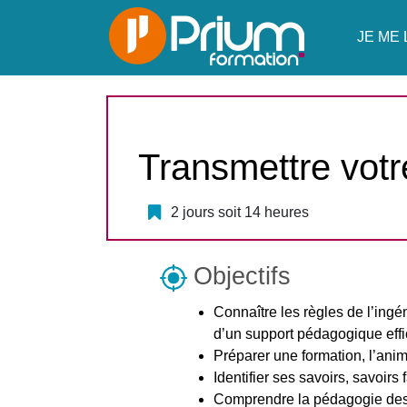
JE ME 
Transmettre votr
2 jours soit 14 heures
Objectifs
Connaître les règles de l’inge
d’un support pédagogique effic
Préparer une formation, l’anime
Identifier ses savoirs, savoirs f
Comprendre la pédagogie des