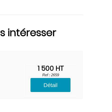
s intéresser
1 500 HT
Ref : 2659
Détail