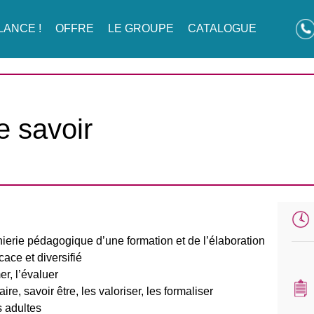
LANCE !
OFFRE
LE GROUPE
CATALOGUE
e savoir
́nierie pédagogique d’une formation et de l’élaboration
ace et diversifié
r, l’évaluer
aire, savoir être, les valoriser, les formaliser
 adultes