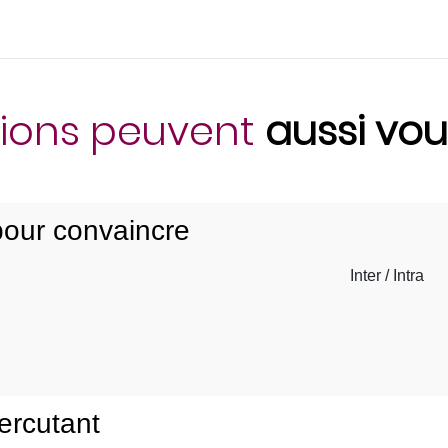
ions peuvent
aussi vou
 pour convaincre
Inter / Intra
percutant