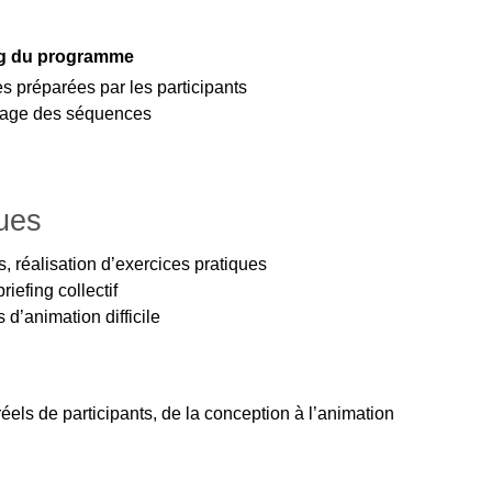
ong du programme
s préparées par les participants
lmage des séquences
ues
, réalisation d’exercices pratiques
riefing collectif
 d’animation difficile
́els de participants, de la conception à l’animation