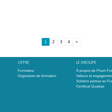
1
2
3
4
>
OFFRE
LE GROUPE
Formateur
À propos de Prium Fo
Organisme de formation
Valeurs et engagemen
Solution partout en Fr
Certificat Qualiopi