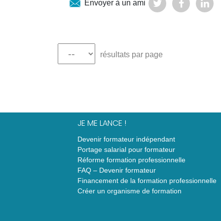
Envoyer à un ami
résultats par page
JE ME LANCE !
Devenir formateur indépendant
Portage salarial pour formateur
Réforme formation professionnelle
FAQ – Devenir formateur
Financement de la formation professionnelle
Créer un organisme de formation