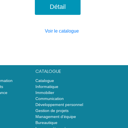
Détail
Voir le catalogue
CATALOGUE
rmation
Catalogue
ts
Informatique
ance
Immobilier
Communication
Développement personnel
Gestion de projets
Management d’équipe
Bureautique