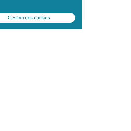
Prochaines sessions de formation
s à définir
Gestion des cookies