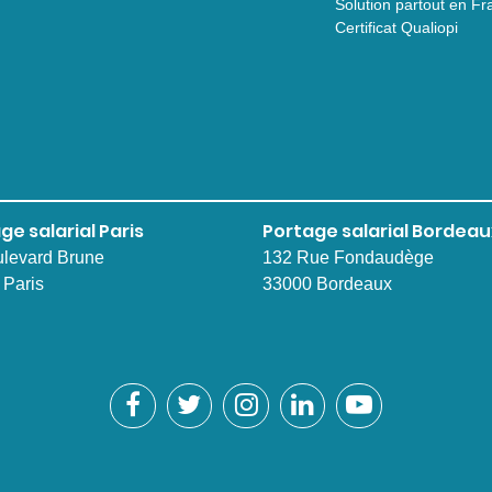
Solution partout en Fr
Certificat Qualiopi
ge salarial Paris
Portage salarial Bordeau
ulevard Brune
132 Rue Fondaudège
 Paris
33000 Bordeaux