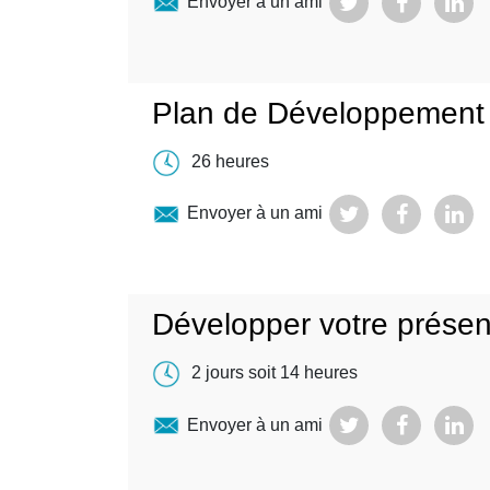
Envoyer à un ami
Plan de Développement 
26 heures
Envoyer à un ami
Développer votre présenc
2 jours soit 14 heures
Envoyer à un ami