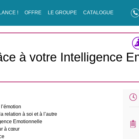
LANCE !
OFFRE
LE GROUPE
CATALOGUE
âce à votre Intelligence 
l’émotion
elation à soi et à l’autre
igence Emotionnelle
r à cœur
ce