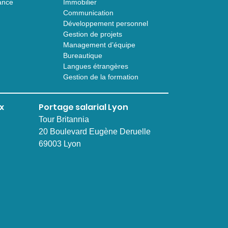
ance
Immobilier
Communication
Développement personnel
Gestion de projets
Management d’équipe
Bureautique
Langues étrangères
Gestion de la formation
x
Portage salarial Lyon
Tour Britannia
20 Boulevard Eugène Deruelle
69003 Lyon