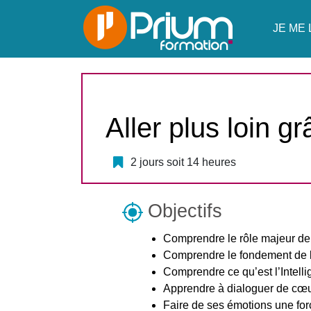
JE ME 
Aller plus loin gr
2 jours soit 14 heures
Objectifs
Comprendre le rôle majeur de 
Comprendre le fondement de la r
Comprendre ce qu’est l’Intell
Apprendre à dialoguer de cœu
Faire de ses émotions une for