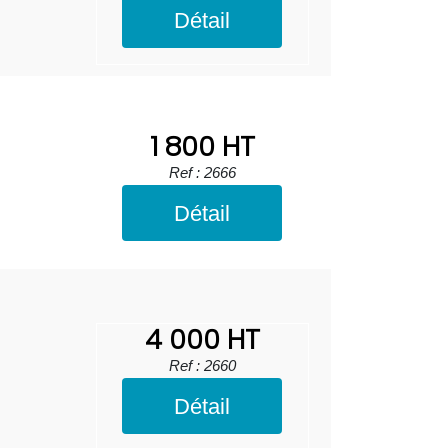
Détail
1 800 HT
Ref : 2666
Détail
4 000 HT
Ref : 2660
Détail