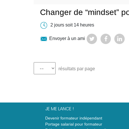
Changer de “mindset” po
2 jours soit 14 heures
Envoyer à un ami
résultats par page
JE ME LANCE !
Devenir formateur indépendant
Portage salarial pour formateur